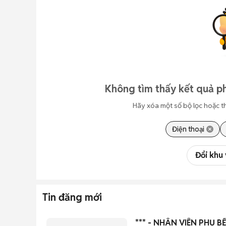
Không tìm thấy kết quả ph
Hãy xóa một số bộ lọc hoặc t
Điện thoại
Đổi khu
Tin đăng mới
*** - NHÂN VIÊN PHỤ B