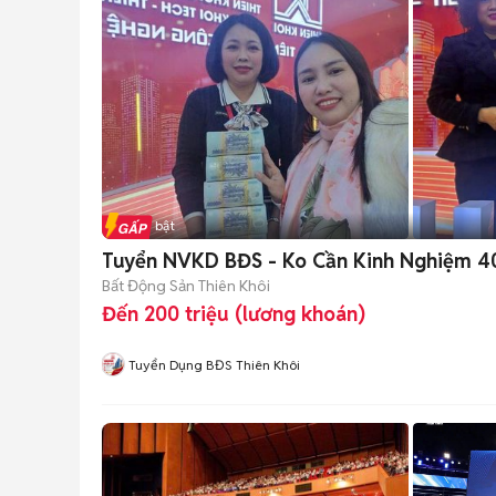
Tin nổi bật
Tuyển NVKD BĐS - Ko Cần Kinh Nghiệm 4
Bất Động Sản Thiên Khôi
Đến 200 triệu (lương khoán)
Tuyển Dụng BĐS Thiên Khôi