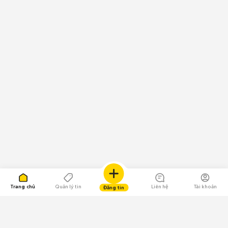
Trang chủ
Quản lý tin
Liên hệ
Tài khoản
Đăng tin