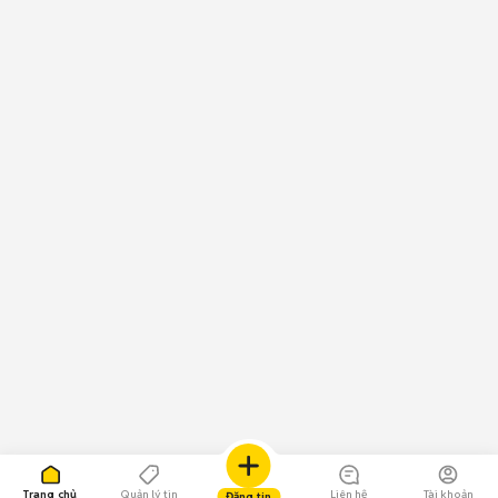
Trang chủ
Quản lý tin
Liên hệ
Tài khoản
Đăng tin