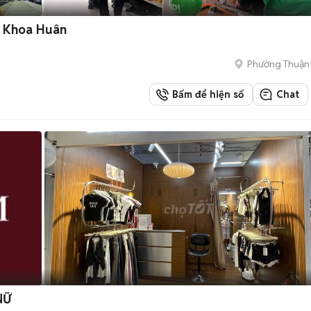
ủ Khoa Huân
Phường Thuận
Bấm để hiện số
Chat
NỮ