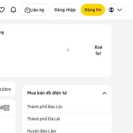
Đăng nhập
Đăng tin
Liên hệ
ọng
Xoá
lọc
a hàng
Mua bán đồ điện tử
Thành phố Bảo Lộc
ới
Thành phố Đà Lạt
Huyện Bảo Lâm