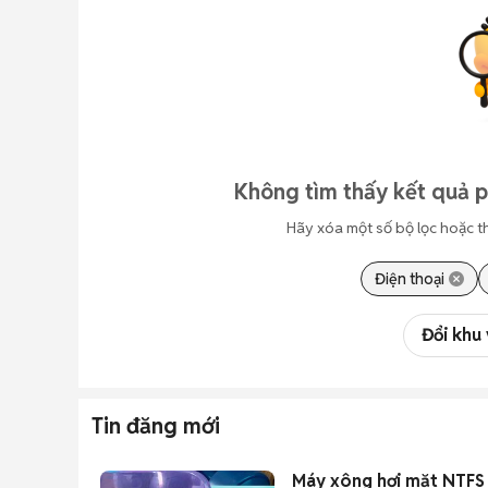
Không tìm thấy kết quả 
Hãy xóa một số bộ lọc hoặc t
Điện thoại
Đổi khu
Tin đăng mới
Máy xông hơi mặt NTFS