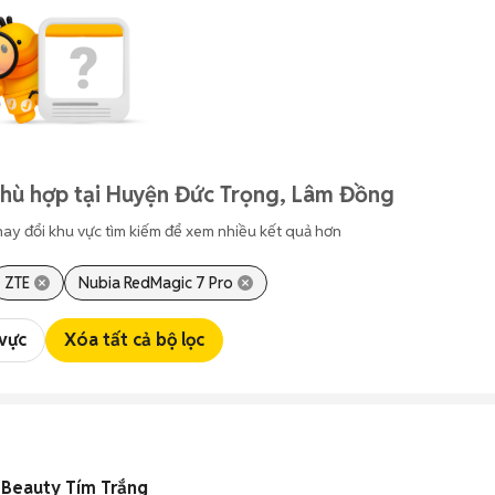
phù hợp tại Huyện Đức Trọng, Lâm Đồng
hay đổi khu vực tìm kiếm để xem nhiều kết quả hơn
ZTE
Nubia RedMagic 7 Pro
 vực
Xóa tất cả bộ lọc
 Beauty Tím Trắng