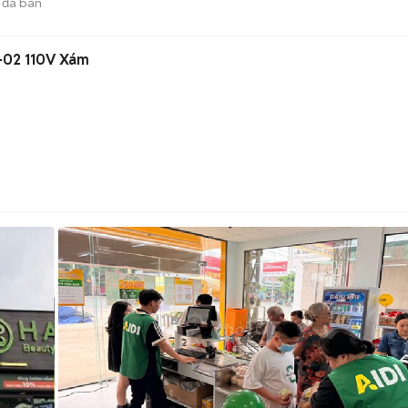
đã bán
-02 110V Xám