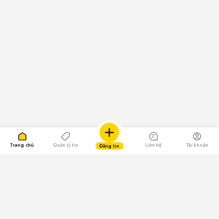
Trang chủ
Quản lý tin
Liên hệ
Tài khoản
Đăng tin