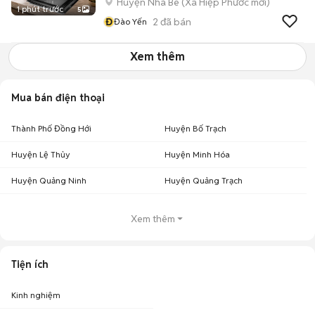
Huyện Nhà Bè
(
Xã Hiệp Phước
mới)
1 phút trước
5
Đ
2
đã bán
Đào Yến
Xem thêm
Mua bán điện thoại
Thành Phố Đồng Hới
Huyện Bố Trạch
Huyện Lệ Thủy
Huyện Minh Hóa
Huyện Quảng Ninh
Huyện Quảng Trạch
Xem thêm
Tiện ích
Kinh nghiệm