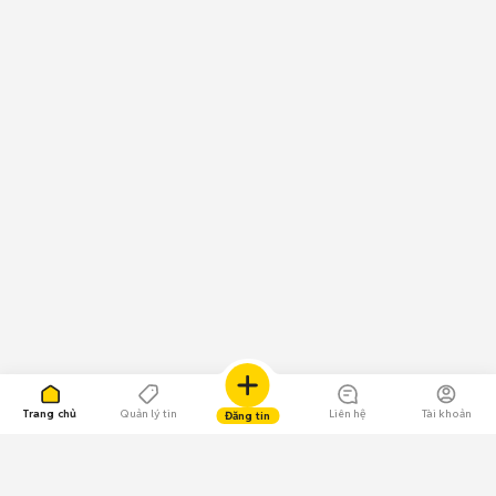
Trang chủ
Quản lý tin
Liên hệ
Tài khoản
Đăng tin