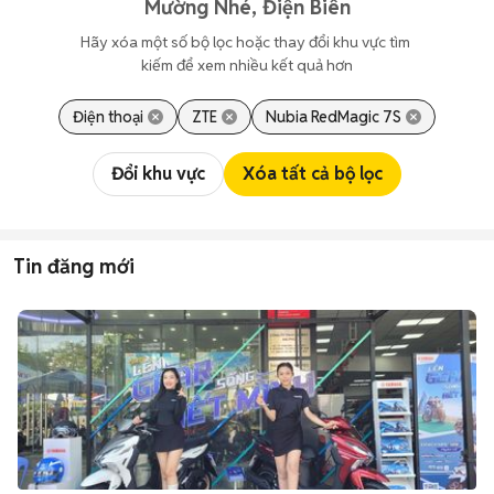
Mường Nhé, Điện Biên
Hãy xóa một số bộ lọc hoặc thay đổi khu vực tìm 
kiếm để xem nhiều kết quả hơn
Điện thoại
ZTE
Nubia RedMagic 7S
Đổi khu vực
Xóa tất cả bộ lọc
Tin đăng mới