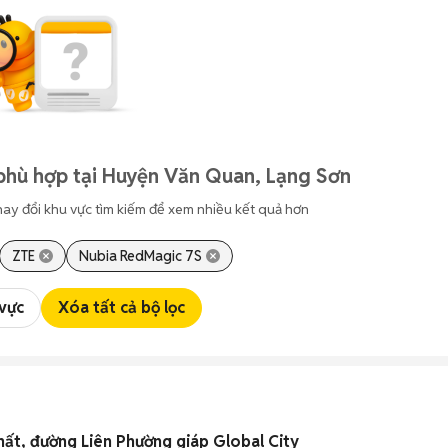
phù hợp tại Huyện Văn Quan, Lạng Sơn
hay đổi khu vực tìm kiếm để xem nhiều kết quả hơn
ZTE
Nubia RedMagic 7S
 vực
Xóa tất cả bộ lọc
thất, đường Liên Phường giáp Global City