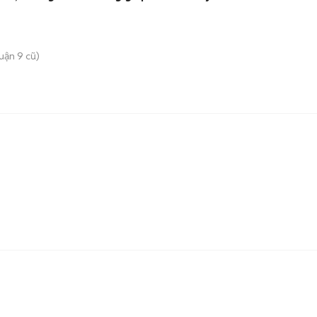
uận 9 cũ)