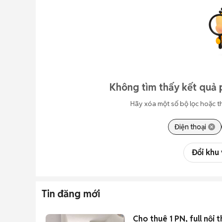
Không tìm thấy kết quả 
Hãy xóa một số bộ lọc hoặc t
Điện thoại
Đổi khu
Tin đăng mới
Cho thuê 1 PN, full nội 