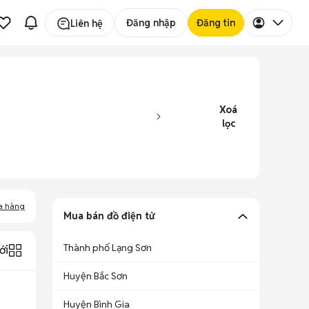
Đăng nhập
Đăng tin
Liên hệ
Xoá
lọc
a hàng
Mua bán đồ điện tử
Thành phố Lạng Sơn
ới
Huyện Bắc Sơn
Huyện Bình Gia