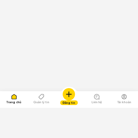
Trang chủ
Quản lý tin
Liên hệ
Tài khoản
Đăng tin