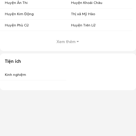
Huyện Ân Thi
Huyện Khoái Châu
Huyện Kim Động
Thị xã Mỹ Hào
Huyện Phù Cừ
Huyện Tiên Lữ
Xem thêm
Tiện ích
Kinh nghiệm