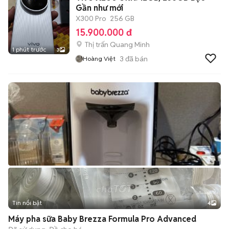
Gần như mới
X300 Pro
256 GB
15.900.000 đ
Thị trấn Quang Minh
1 phút trước
3
3
đã bán
Hoàng Việt
Tin nổi bật
4
Máy pha sữa Baby Brezza Formula Pro Advanced