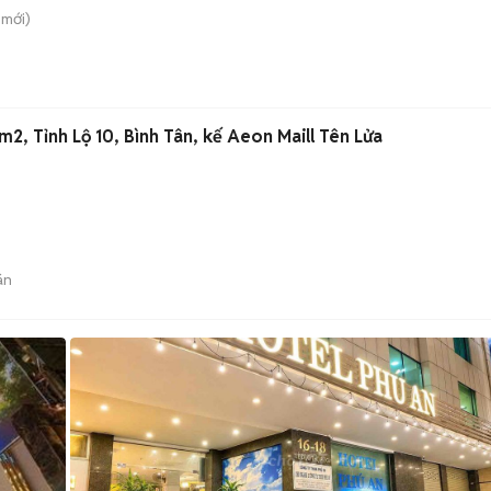
mới)
, Tỉnh Lộ 10, Bình Tân, kế Aeon Maill Tên Lửa
án