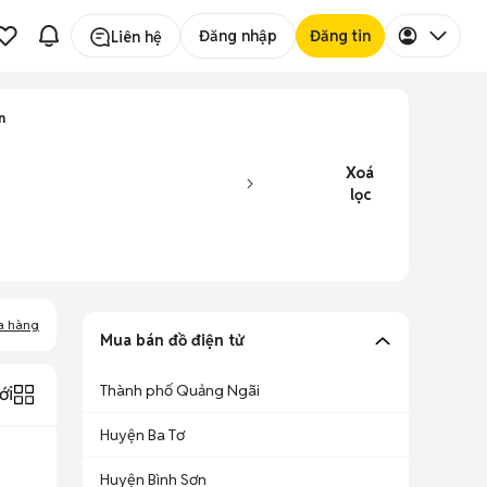
Đăng nhập
Đăng tin
Liên hệ
n
Xoá
lọc
a hàng
Mua bán đồ điện tử
Thành phố Quảng Ngãi
ới
Huyện Ba Tơ
Huyện Bình Sơn