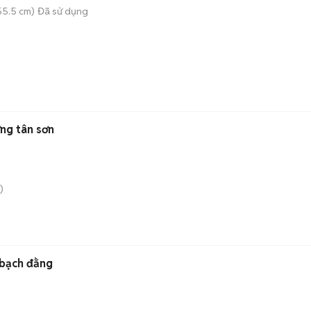
55.5 cm)
Đã sử dụng
ng tân sơn
)
 bạch đằng