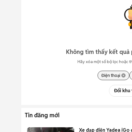
Không tìm thấy kết quả 
Hãy xóa một số bộ lọc hoặc t
Điện thoại
Đổi khu
Tin đăng mới
Xe đạp điện Yadea iGo 