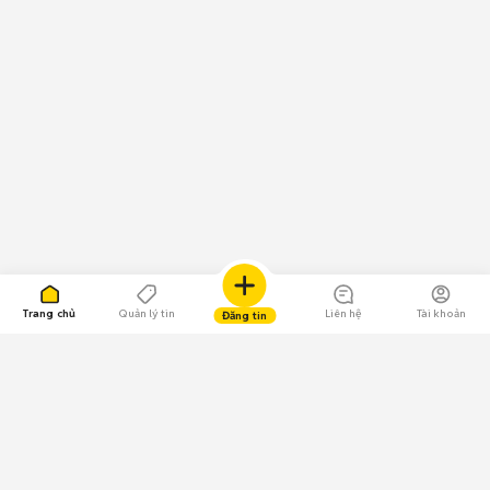
Trang chủ
Quản lý tin
Liên hệ
Tài khoản
Đăng tin
109.000 Bình chọn