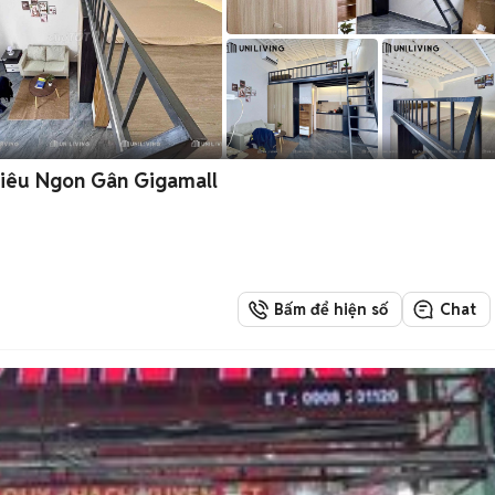
Siêu Ngon Gân Gigamall
Bấm để hiện số
Chat