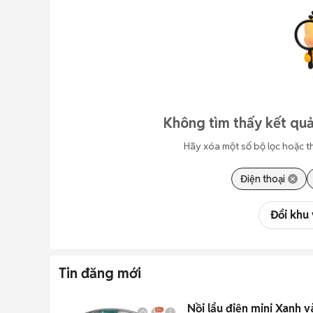
Không tìm thấy kết quả
Hãy xóa một số bộ lọc hoặc t
Điện thoại
Đổi khu
Tin đăng mới
Nồi lẩu điện mini Xanh v