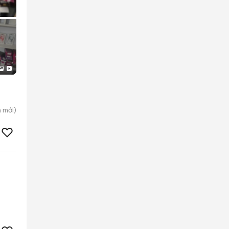
h
mới)