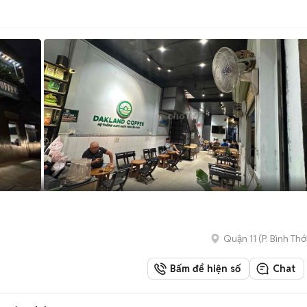
Quận 11
(
P. Bình Thớ
Bấm để hiện số
Chat