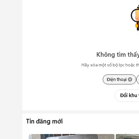
Không tìm thấy
Hãy xóa một số bộ lọc hoặc t
Điện thoại
Đổi khu
Tin đăng mới