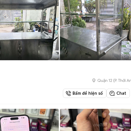
Quận 12
(
P. Thới A
Bấm để hiện số
Chat