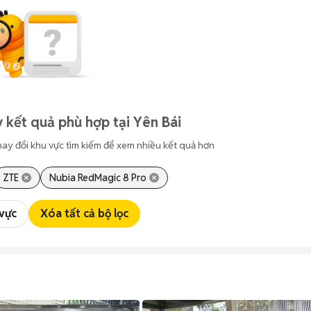
 kết quả phù hợp tại Yên Bái
hay đổi khu vực tìm kiếm để xem nhiều kết quả hơn
ZTE
Nubia RedMagic 8 Pro
 vực
Xóa tất cả bộ lọc