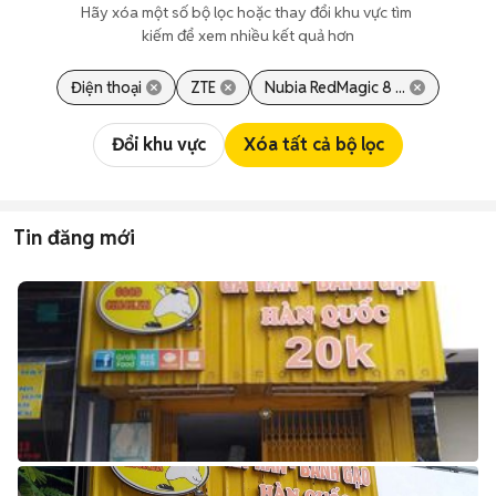
Hãy xóa một số bộ lọc hoặc thay đổi khu vực tìm 
kiếm để xem nhiều kết quả hơn
Điện thoại
ZTE
Nubia RedMagic 8 ...
Đổi khu vực
Xóa tất cả bộ lọc
Tin đăng mới