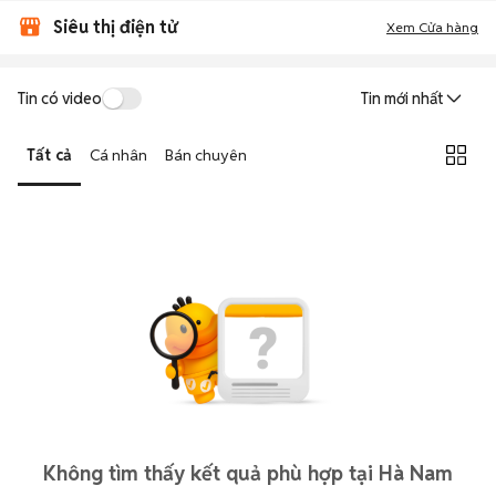
Siêu thị điện tử
Xem Cửa hàng
Tin có video
Tin mới nhất
Tất cả
Cá nhân
Bán chuyên
Không tìm thấy kết quả phù hợp tại Hà Nam