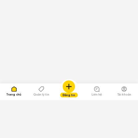
Trang chủ
Quản lý tin
Liên hệ
Tài khoản
Đăng tin