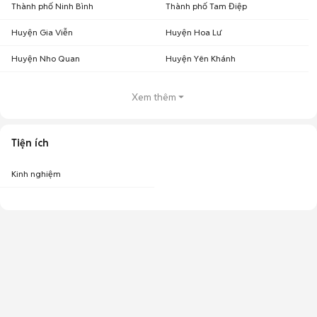
Thành phố Ninh Bình
Thành phố Tam Điệp
Huyện Gia Viễn
Huyện Hoa Lư
Huyện Nho Quan
Huyện Yên Khánh
Xem thêm
Tiện ích
Kinh nghiệm