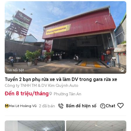
Tin nổi bật
1
Tuyển 2 bạn phụ rửa xe và làm DV trong gara rửa xe
Công ty TNHH TM & DV Kim Quỳnh Auto
Đến 8 triệu/tháng
Phường Tân An
M
2
đã bán
Bấm để hiện số
Chat
Mai Lê Hoàng Vũ