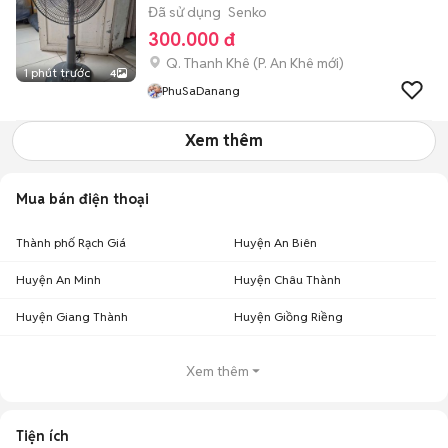
Đã sử dụng
Senko
300.000 đ
Q. Thanh Khê
(
P. An Khê
mới)
1 phút trước
4
PhuSaDanang
Xem thêm
Mua bán điện thoại
Thành phố Rạch Giá
Huyện An Biên
Huyện An Minh
Huyện Châu Thành
Huyện Giang Thành
Huyện Giồng Riềng
Xem thêm
Tiện ích