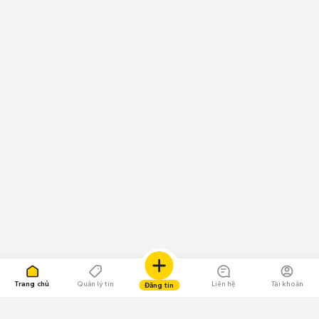
Trang chủ
Quản lý tin
Liên hệ
Tài khoản
Đăng tin