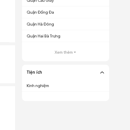
Quận Cầu Giấy
Quận Đống Đa
Quận Hà Đông
Quận Hai Bà Trưng
Xem thêm
Tiện ích
Kinh nghiệm