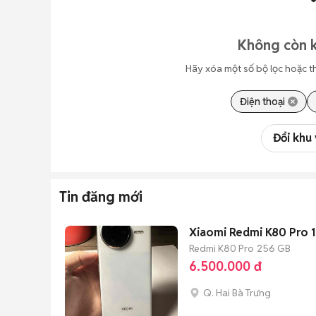
Không còn k
Hãy xóa một số bộ lọc hoặc t
Điện thoại
Đổi khu
Tin đăng mới
Xiaomi Redmi K80 Pro 
Redmi K80 Pro
256 GB
6.500.000 đ
Q. Hai Bà Trưng