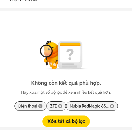
Không còn kết quả phù hợp.
Hãy xóa một số bộ lọc để xem nhiều kết quả hơn.
Điện thoại
ZTE
Nubia RedMagic 8S...
Xóa tất cả bộ lọc