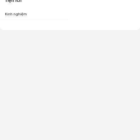
Tiện ích
Kinh nghiệm