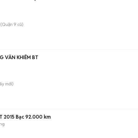
(Quận 9 cũ)
G VĂN KHIÊM BT
Tây
mới)
AT 2015 Bạc 92.000 km
ộng