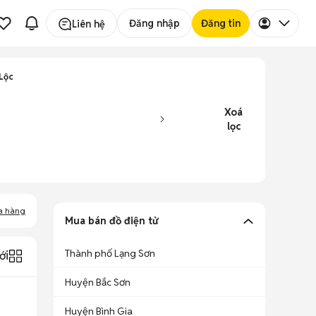
Đăng nhập
Đăng tin
Liên hệ
Lộc
Xoá
lọc
a hàng
Mua bán đồ điện tử
Thành phố Lạng Sơn
ới
Huyện Bắc Sơn
Huyện Bình Gia