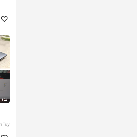
6
h Tuy