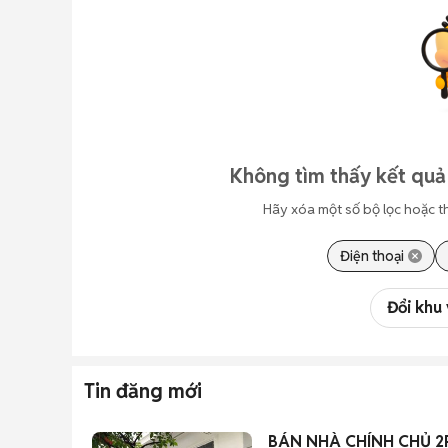
Không tìm thấy kết quả
Hãy xóa một số bộ lọc hoặc t
Điện thoại
Đổi khu
Tin đăng mới
BÁN NHÀ CHÍNH CHỦ 2