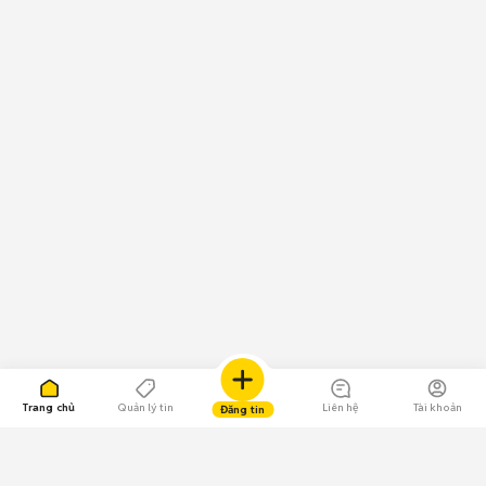
Trang chủ
Quản lý tin
Liên hệ
Tài khoản
Đăng tin