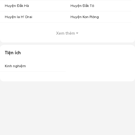
Huyện Đắk Hà
Huyện Đắk Tô
Huyện Ia H' Drai
Huyện Kon Plông
Xem thêm
Tiện ích
Kinh nghiệm