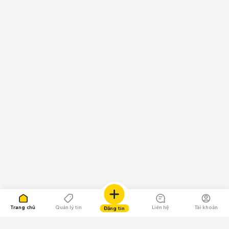
Trang chủ
Quản lý tin
Liên hệ
Tài khoản
Đăng tin