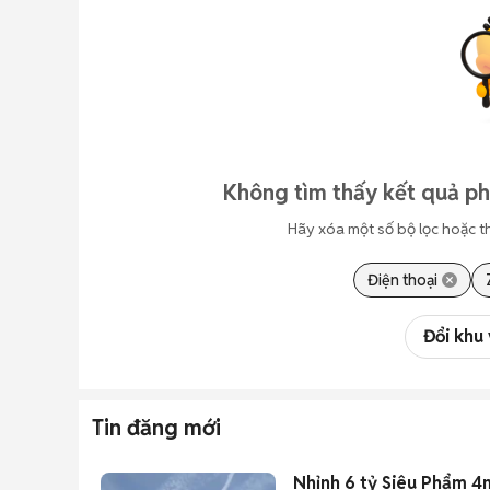
Không tìm thấy kết quả p
Hãy xóa một số bộ lọc hoặc t
Điện thoại
Đổi khu
Tin đăng mới
Nhỉnh 6 tỷ Siêu Phẩm 4