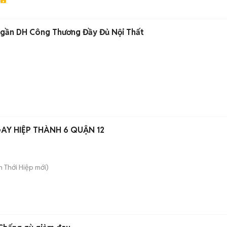
 gần DH Công Thương Đầy Đủ Nội Thất
AY HIỆP THÀNH 6 QUẬN 12
ân Thới Hiệp
mới)