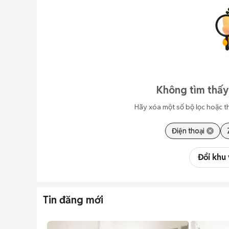
Không tìm thấy
Hãy xóa một số bộ lọc hoặc t
Điện thoại
Đổi khu
Tin đăng mới