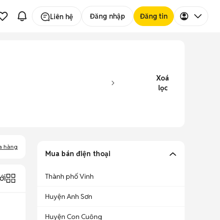
Đăng nhập
Đăng tin
Liên hệ
Xoá
lọc
a hàng
Mua bán điện thoại
Thành phố Vinh
ới
Huyện Anh Sơn
Huyện Con Cuông