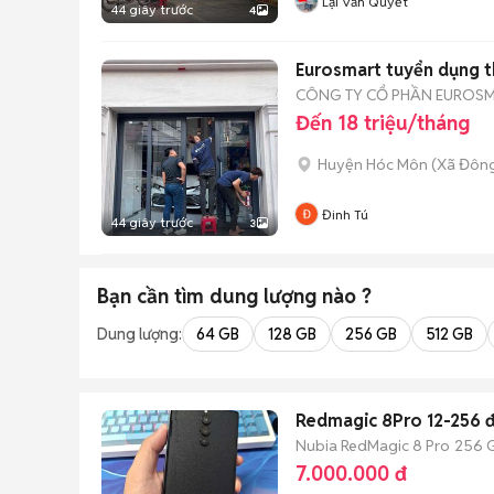
Lại Văn Quyết
44 giây trước
4
Eurosmart tuyển dụng t
CÔNG TY CỔ PHẦN EUROS
Đến 18 triệu/tháng
Huyện Hóc Môn
(
Xã Đôn
Đinh Tú
44 giây trước
3
Bạn cần tìm
dung lượng
nào ?
Dung lượng:
64 GB
128 GB
256 GB
512 GB
Redmagic 8Pro 12-256 
Nubia RedMagic 8 Pro
256 
7.000.000 đ