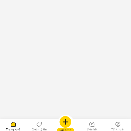
Trang chủ
Quản lý tin
Liên hệ
Tài khoản
Đăng tin