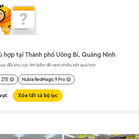
ù hợp tại Thành phố Uông Bí, Quảng Ninh
hay đổi khu vực tìm kiếm để xem nhiều kết quả hơn
ZTE
Nubia RedMagic 9 Pro
 vực
Xóa tất cả bộ lọc