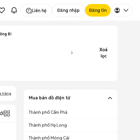
Đăng nhập
Đăng tin
Liên hệ
ông Bí
Xoá
lọc
a hàng
Mua bán đồ điện tử
Thành phố Cẩm Phả
ới
Thành phố Hạ Long
Thành phố Móng Cái