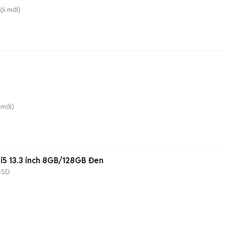
ội
mới)
mới)
i5 13.3 inch 8GB/128GB Đen
SSD