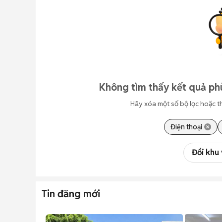
Không tìm thấy kết quả ph
Hãy xóa một số bộ lọc hoặc t
Điện thoại
Đổi khu
Tin đăng mới