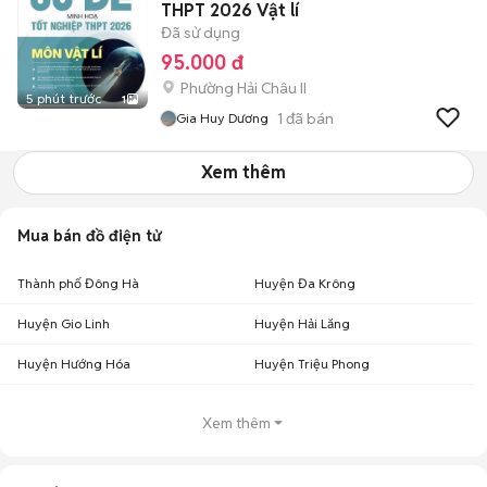
THPT 2026 Vật lí
Đã sử dụng
95.000 đ
Phường Hải Châu II
5 phút trước
1
1
đã bán
Gia Huy Dương
Xem thêm
Mua bán đồ điện tử
Thành phố Đông Hà
Huyện Đa Krông
Huyện Gio Linh
Huyện Hải Lăng
Huyện Hướng Hóa
Huyện Triệu Phong
Xem thêm