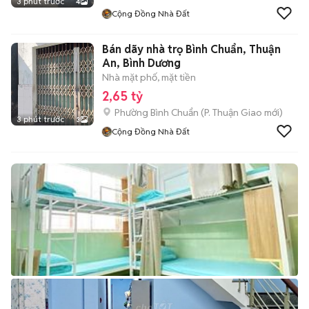
3 phút trước
4
Cộng Đồng Nhà Đất
Bán dãy nhà trọ Bình Chuẩn, Thuận
An, Bình Dương
Nhà mặt phố, mặt tiền
2,65 tỷ
Phường Bình Chuẩn
(
P. Thuận Giao
mới)
3 phút trước
3
Cộng Đồng Nhà Đất