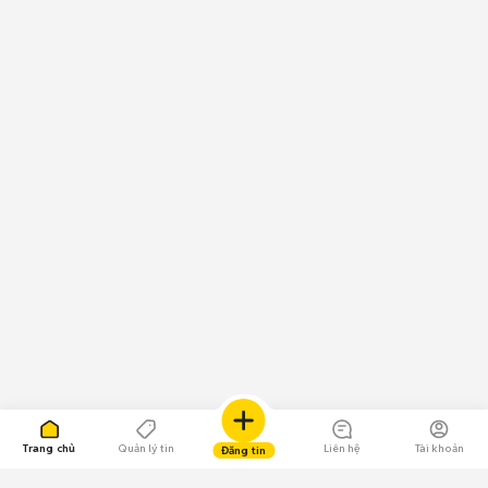
Trang chủ
Quản lý tin
Liên hệ
Tài khoản
Đăng tin