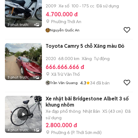
2009
Xe số
100 - 175 cc
Đã sử dụng
4.700.000 đ
Phường Thới An
3 phút trước
4
Nguyễn Quốc An
Toyota Camry 5 chỗ Xăng màu Đỏ
2020
68.000 km
Xăng
Tự động
666.666.666 đ
Xã Trừ Văn Thố
3 phút trước
11
4.3
34
đã bán
Trần Văn Quang
Xe nhật bãi Bridgestone Albelt 3 số
khung nhôm
Xe đạp phổ thông
Nhật Bản
XS (43 cm)
Đã
sử dụng
2.800.000 đ
4 phút trước
5
Phường 6
(
P. Thới Sơn
mới)