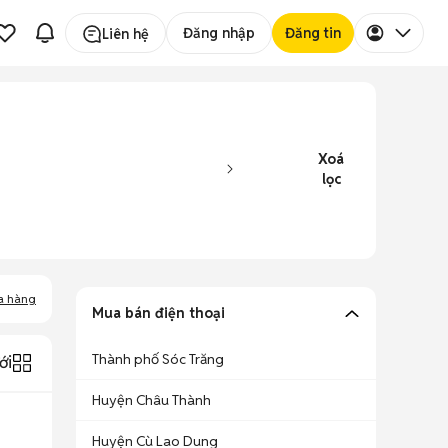
Đăng nhập
Đăng tin
Liên hệ
Xoá
lọc
a hàng
Mua bán điện thoại
Thành phố Sóc Trăng
ới
Huyện Châu Thành
Huyện Cù Lao Dung