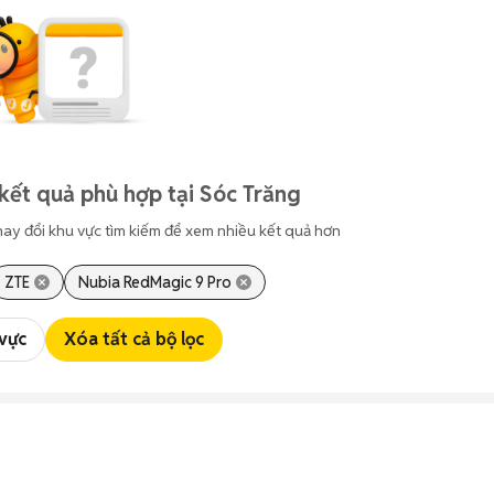
kết quả phù hợp tại Sóc Trăng
hay đổi khu vực tìm kiếm để xem nhiều kết quả hơn
ZTE
Nubia RedMagic 9 Pro
 vực
Xóa tất cả bộ lọc