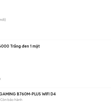
mới)
6000 Trắng đen 1 mặt
n
 GAMING B760M-PLUS WIFI D4
Còn bảo hành