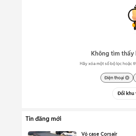
Không tìm thấy 
Hãy xóa một số bộ lọc hoặc t
Điện thoại
Đổi khu
Tin đăng mới
Vỏ case Corsair