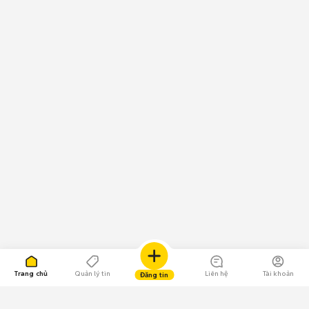
Trang chủ
Quản lý tin
Liên hệ
Tài khoản
Đăng tin