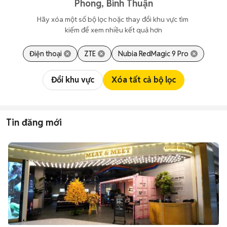
Phong, Bình Thuận
Hãy xóa một số bộ lọc hoặc thay đổi khu vực tìm 
kiếm để xem nhiều kết quả hơn
Điện thoại
ZTE
Nubia RedMagic 9 Pro
Đổi khu vực
Xóa tất cả bộ lọc
Tin đăng mới