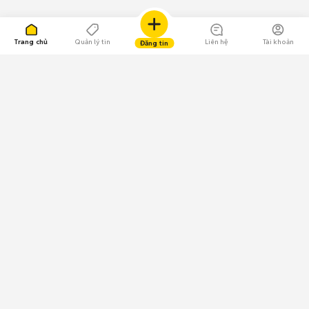
Trang chủ
Quản lý tin
Liên hệ
Tài khoản
Đăng tin
109.000 Bình chọn
Tải ứng dụng Chợ Tốt
Về Chợ Tốt
Quy chế sàn
Chính sách bảo mật
Giải quyết tranh chấp
CÔNG TY TNHH CHỢ TỐT - Người đại diện theo pháp luật:
Nguyễn Trọng Tấn; GPDKKD: 0312120782 do Sở KH & ĐT TP.HCM cấp ngày
11/01/2013;
GPMXH: 185/GP-BTTTT do Bộ Thông tin và Truyền thông
cấp ngày 09/07/2024 - Chịu trách nhiệm
nội dung: Trần Hoàng Ly.
Chính sách sử dụng