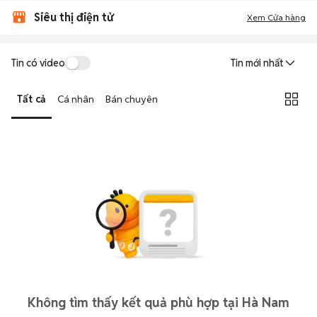
Siêu thị điện tử
Xem Cửa hàng
Tin có video
Tin mới nhất
Tất cả
Cá nhân
Bán chuyên
Không tìm thấy kết quả phù hợp tại Hà Nam