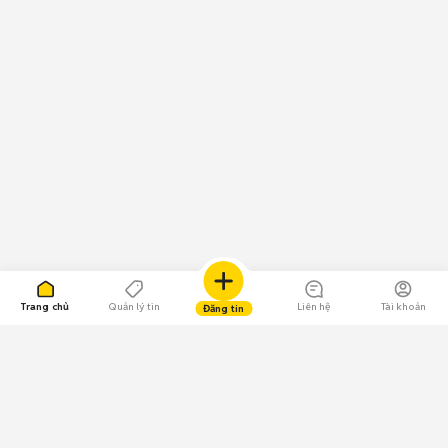
Trang chủ
Quản lý tin
Liên hệ
Tài khoản
Đăng tin