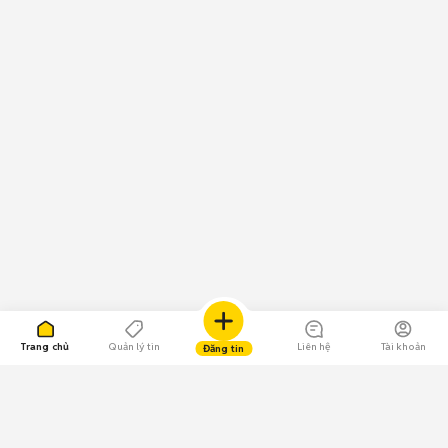
Trang chủ
Quản lý tin
Liên hệ
Tài khoản
Đăng tin