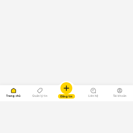
Trang chủ
Quản lý tin
Liên hệ
Tài khoản
Đăng tin