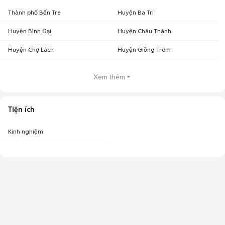
Thành phố Bến Tre
Huyện Ba Tri
Huyện Bình Đại
Huyện Châu Thành
Huyện Chợ Lách
Huyện Giồng Trôm
Xem thêm
Tiện ích
Kinh nghiệm