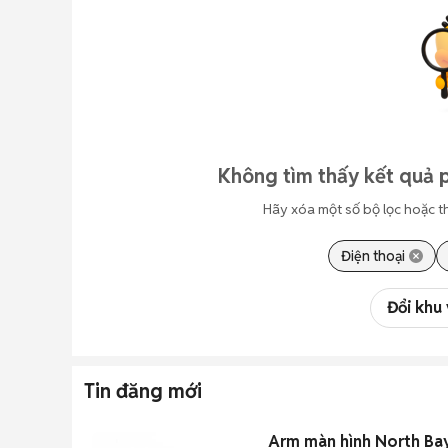
Không tìm thấy kết quả p
Hãy xóa một số bộ lọc hoặc t
Điện thoại
Đổi khu
Tin đăng mới
Arm màn hình North Ba