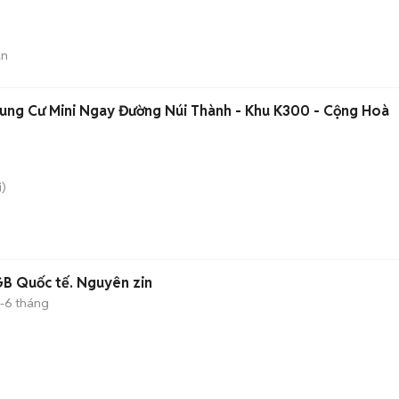
án
hung Cư Mini Ngay Đường Núi Thành - Khu K300 - Cộng Hoà
)
B Quốc tế. Nguyên zin
-6 tháng