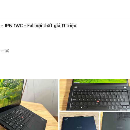
1PN 1WC - Full nội thất giá 11 triệu
̃
mới)