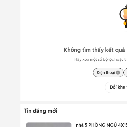
Không tìm thấy kết quả 
Hãy xóa một số bộ lọc hoặc t
Điện thoại
Đổi khu
Tin đăng mới
nhà 5 PHÒNG NGỦ 4X15