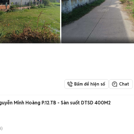
Bấm để hiện số
Chat
guyễn Minh Hoàng P.12.TB - Sàn suốt DTSD 400M2
i)