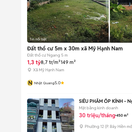
Tin nổi bật
Đất thổ cư 5m x 30m xã Mỹ Hạnh Nam
Đất thổ cư
Ngang 5 m
1,3 tỷ
8,7 tr/m²
149 m²
Xã Mỹ Hạnh Nam
N
5.0
Nhật Quang
SIÊU PHẨM ỐP KÍNH - N
Mặt bằng kinh doanh
30 triệu/tháng
450 m²
Phường 12
(
P. Bảy Hiền
mớ