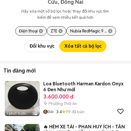
Cửu, Đồng Nai
Hãy xóa một số bộ lọc hoặc thay đổi khu vực tìm 
kiếm để xem nhiều kết quả hơn
Điện thoại
ZTE
Nubia RedMagic 9 ...
Đổi khu vực
Xóa tất cả bộ lọc
Tin đăng mới
Loa Bluetooth Harman Kardon Onyx
6 Đen Như mới
3.600.000 đ
Phường Thới An
3.4
99
đã bán
Đức
1 phút trước
3
🔥 HẺM XE TẢI - PHAN HUY ÍCH - TÂN