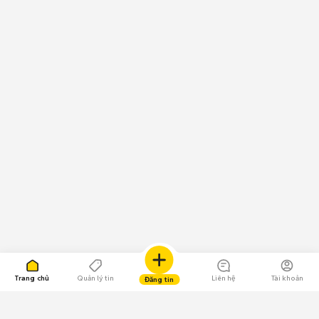
Trang chủ
Quản lý tin
Liên hệ
Tài khoản
Đăng tin