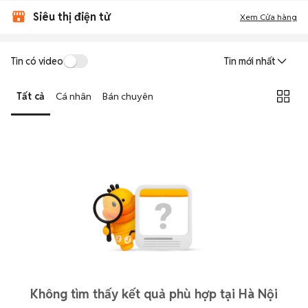
Siêu thị điện tử
Xem Cửa hàng
Tin có video
Tin mới nhất
Tất cả
Cá nhân
Bán chuyên
Không tìm thấy kết quả phù hợp tại Hà Nội