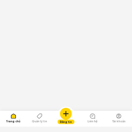
Trang chủ
Quản lý tin
Liên hệ
Tài khoản
Đăng tin