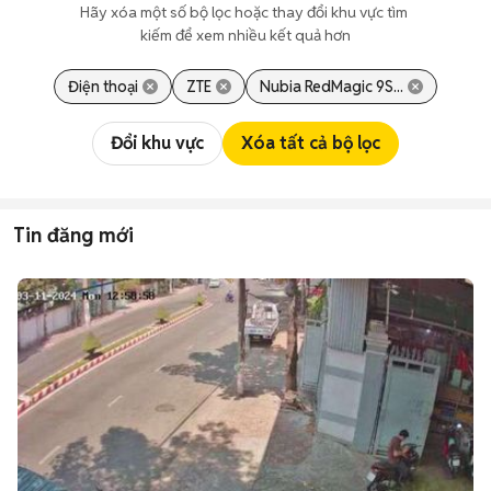
Hãy xóa một số bộ lọc hoặc thay đổi khu vực tìm 
kiếm để xem nhiều kết quả hơn
Điện thoại
ZTE
Nubia RedMagic 9S...
Đổi khu vực
Xóa tất cả bộ lọc
Tin đăng mới