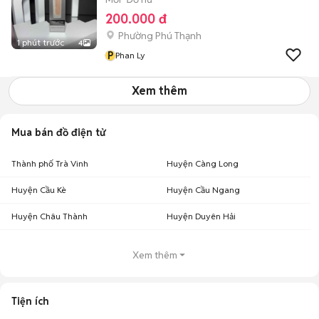
200.000 đ
Phường Phú Thạnh
1 phút trước
4
P
Phan Ly
Xem thêm
Mua bán đồ điện tử
Thành phố Trà Vinh
Huyện Càng Long
Huyện Cầu Kè
Huyện Cầu Ngang
Huyện Châu Thành
Huyện Duyên Hải
Xem thêm
Tiện ích