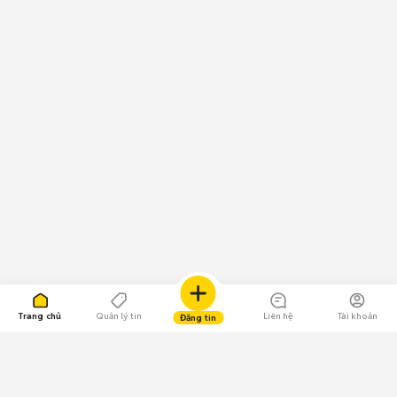
Trang chủ
Quản lý tin
Liên hệ
Tài khoản
Đăng tin