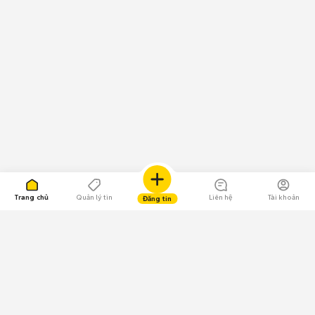
Trang chủ
Quản lý tin
Liên hệ
Tài khoản
Đăng tin
109.000 Bình chọn