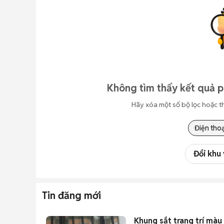
Không tìm thấy kết quả p
Hãy xóa một số bộ lọc hoặc t
Điện thoạ
Đổi khu
Tin đăng mới
Khung sắt trang trí màu