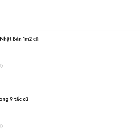
 Nhật Bản 1m2 cũ
i)
ong 9 tấc cũ
i)