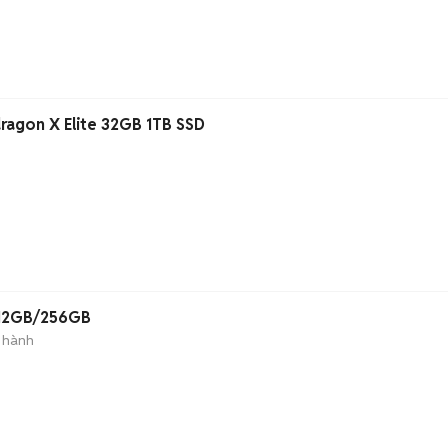
ragon X Elite 32GB 1TB SSD
 12GB/256GB
 hành