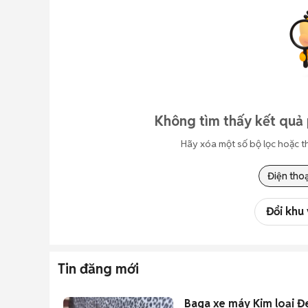
Không tìm thấy kết quả 
Hãy xóa một số bộ lọc hoặc t
Điện thoạ
Đổi khu
Tin đăng mới
Baga xe máy Kim loại Đ