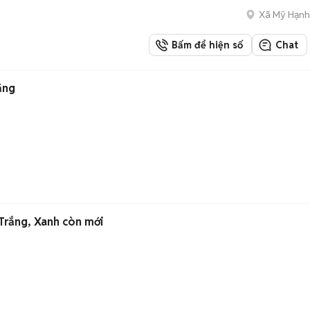
Xã Mỹ Hạn
Bấm để hiện số
Chat
ăng
Trắng, Xanh còn mới