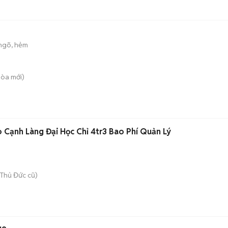
ngõ, hẻm
Hòa
mới)
 Cạnh Làng Đại Học Chỉ 4tr3 Bao Phí Quản Lý
Thủ Đức cũ)