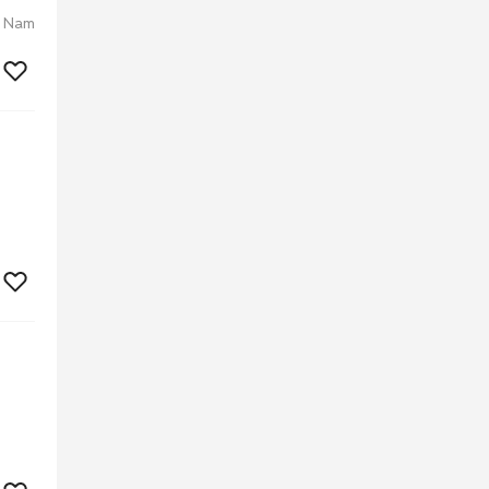
h Nam