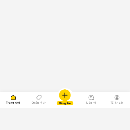
Trang chủ
Quản lý tin
Liên hệ
Tài khoản
Đăng tin