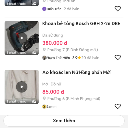
Phường Thới An
1 phút trước
5
2
đã bán
Tuấn Trần
Khoan bê tông Bosch GBH 2-26 DRE
Đã sử dụng
380.000 đ
Phường 7
(
P. Bình Đông
mới)
1 phút trước
4
3.9
20
đã bán
Phạm Thế Hiển
Áo khoác len Nữ Hồng phấn Mới
Mới
Đồ nữ
85.000 đ
Phường 6
(
P. Minh Phụng
mới)
1 phút trước
3
S
Sammi
Xem thêm